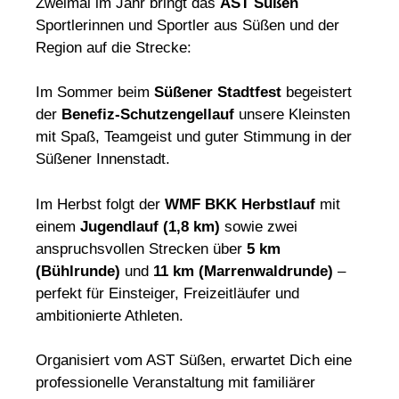
Zweimal im Jahr bringt das
AST Süßen
Sportlerinnen und Sportler aus Süßen und der
Region auf die Strecke:
Im Sommer beim
Süßener Stadtfest
begeistert
der
Benefiz-Schutzengellauf
unsere Kleinsten
mit Spaß, Teamgeist und guter Stimmung in der
Süßener Innenstadt.
Im Herbst folgt der
WMF BKK Herbstlauf
mit
einem
Jugendlauf (1,8 km)
sowie zwei
anspruchsvollen Strecken über
5 km
(Bühlrunde)
und
11 km (Marrenwaldrunde)
–
perfekt für Einsteiger, Freizeitläufer und
ambitionierte Athleten.
Organisiert vom AST Süßen, erwartet Dich eine
professionelle Veranstaltung mit familiärer