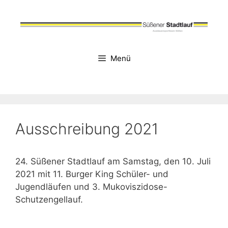
Zum
Inhalt
springen
Menü
Ausschreibung 2021
24. Süßener Stadtlauf am Samstag, den 10. Juli
2021 mit 11. Burger King Schüler- und
Jugendläufen und 3. Mukoviszidose-
Schutzengellauf.