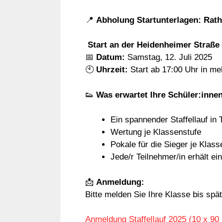
📍
Abholung Startunterlagen: Rath
Start an der Heidenheimer Straße
📅
Datum:
Samstag, 12. Juli 2025
🕙
Uhrzeit:
Start ab 17:00 Uhr in me
👟
Was erwartet Ihre Schüler:inne
Ein spannender Staffellauf in 
Wertung je Klassenstufe
Pokale für die Sieger je Klas
Jede/r Teilnehmer/in erhält e
📩
Anmeldung:
Bitte melden Sie Ihre Klasse bis sp
Anmeldung Staffellauf 2025 (10 x 90