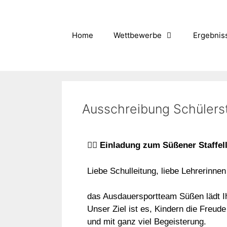
Home
Wettbewerbe
Ergebnis
Ausschreibung Schülers
🏃‍♀️
Einladung zum Süßener Staffella
Liebe Schulleitung, liebe Lehrerinnen
das Ausdauersportteam Süßen lädt I
Unser Ziel ist es, Kindern die Freud
und mit ganz viel Begeisterung.