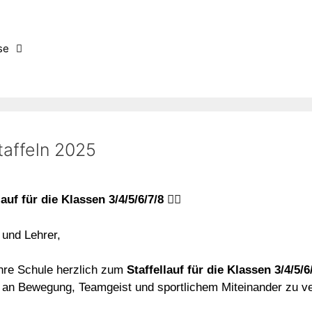
se
taffeln 2025
uf für die Klassen 3/4/5/6/7/8
🏃‍♂️
 und Lehrer,
hre Schule herzlich zum
Staffellauf für die Klassen 3/4/5/6
e an Bewegung, Teamgeist und sportlichem Miteinander zu ver