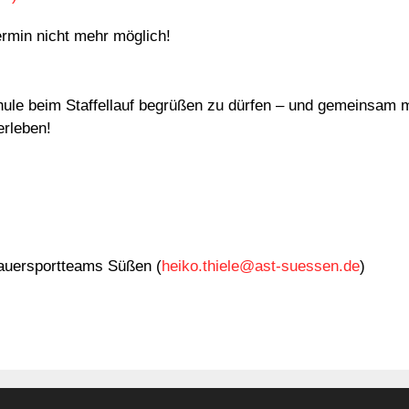
rmin nicht mehr möglich!
ule beim Staffellauf begrüßen zu dürfen – und gemeinsam mi
erleben!
auersportteams Süßen (
heiko.thiele@ast-suessen.de
)