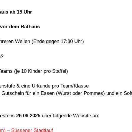
aus ab 15 Uhr
 vor dem Rathaus
hreren Wellen (Ende gegen 17:30 Uhr)
n?
Teams (je 10 Kinder pro Staffel)
senstufe & eine Urkunde pro Team/Klasse
in Gutschein für ein Essen (Wurst oder Pommes) und ein Soft
ätestens
26.06.2025
über folgende Website an:
 m) – Süssener Stadtlauf