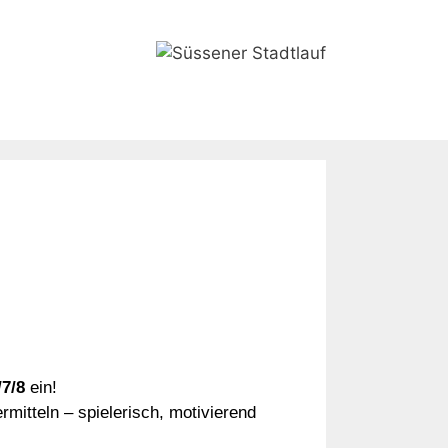
/7/8
ein!
mitteln – spielerisch, motivierend