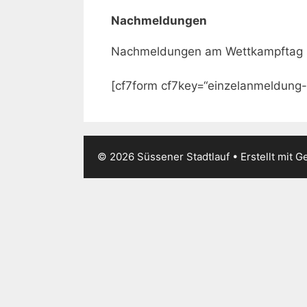
Nachmeldungen
Nachmeldungen am Wettkampftag sin
[cf7form cf7key=“einzelanmeldung-
© 2026 Süssener Stadtlauf
• Erstellt mit
Ge