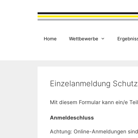
Zum
Inhalt
springen
Home
Wettbewerbe
Ergebnis
Einzelanmeldung Schutz
Mit diesem Formular kann ein/e Te
Anmeldeschluss
Achtung: Online-Anmeldungen sind 