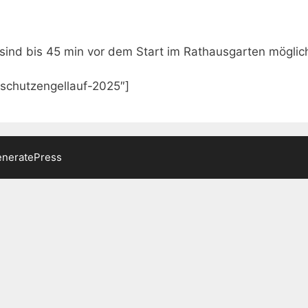
d bis 45 min vor dem Start im Rathausgarten möglich 
schutzengellauf-2025″]
neratePress