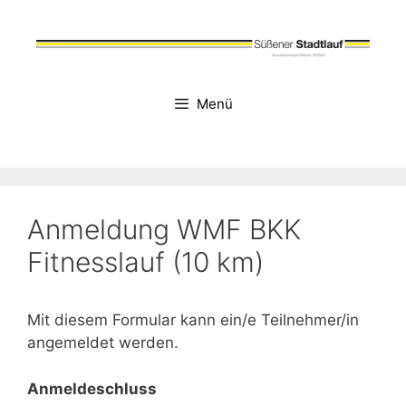
Zum
Inhalt
springen
Menü
Anmeldung WMF BKK
Fitnesslauf (10 km)
Mit diesem Formular kann ein/e Teilnehmer/in
angemeldet werden.
Anmeldeschluss