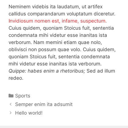
Neminem videbis ita laudatum, ut artifex
callidus comparandarum voluptatum diceretur.
Invidiosum nomen est, infame, suspectum.
Cuius quidem, quoniam Stoicus fuit, sententia
condemnata mihi videtur esse inanitas ista
verborum. Nam memini etiam quae nolo,
oblivisci non possum quae volo. Cuius quidem,
quoniam Stoicus fuit, sententia condemnata
mihi videtur esse inanitas ista verborum.
Quippe: habes enim a rhetoribus;
Sed ad illum
redeo.
Kategorien
Sports
Semper enim ita adsumit
Hello world!