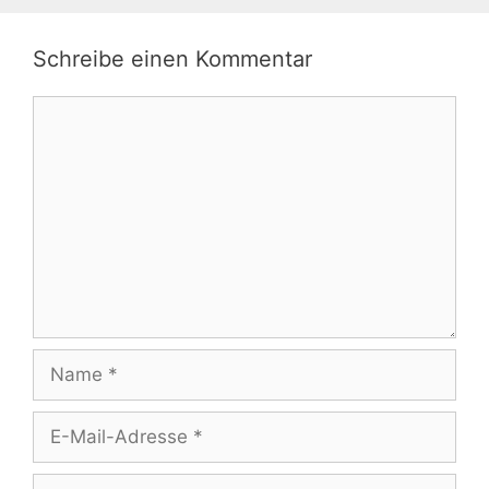
Schreibe einen Kommentar
Kommentar
Name
E-
Mail-
Adresse
Website