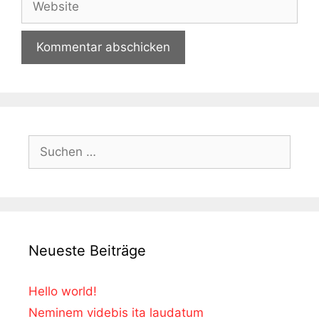
Suchen
nach:
Neueste Beiträge
Hello world!
Neminem videbis ita laudatum