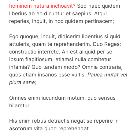
hominem natura inchoavit?
Sed haec quidem
liberius ab eo dicuntur et saepius. Atqui
reperies, inquit, in hoc quidem pertinacem;
Ego quoque, inquit, didicerim libentius si quid
attuleris, quam te reprehenderim. Duo Reges:
constructio interrete. An est aliquid per se
ipsum flagitiosum, etiamsi nulla comitetur
infamia? Quo tandem modo? Omnia contraria,
quos etiam insanos esse vultis.
Pauca mutat vel
plura sane;
Omnes enim iucundum motum, quo sensus
hilaretur.
His enim rebus detractis negat se reperire in
asotorum vita quod reprehendat.